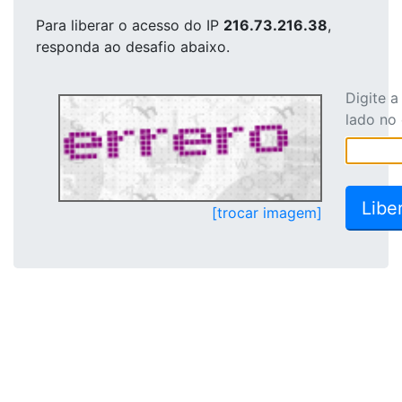
Para liberar o acesso
do IP
216.73.216.38
,
responda ao desafio abaixo.
Digite 
lado no
[trocar imagem]