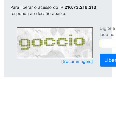
Para liberar o acesso
do IP
216.73.216.213
,
responda ao desafio abaixo.
Digite 
lado no
[trocar imagem]