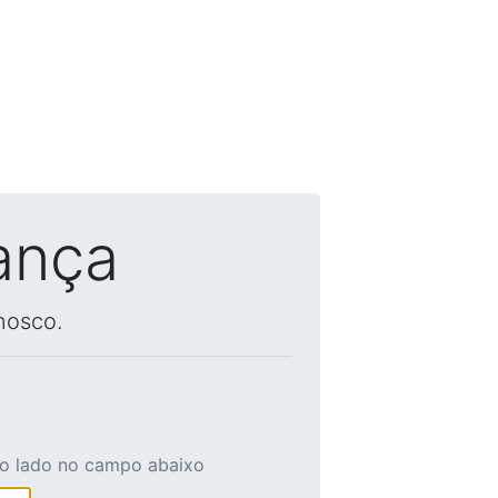
ança
nosco.
ao lado no campo abaixo