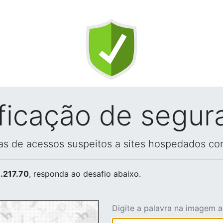
ificação de segur
vas de acessos suspeitos a sites hospedados co
.217.70
, responda ao desafio abaixo.
Digite a palavra na imagem 