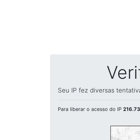
Ver
Seu IP fez diversas tentati
Para liberar o acesso
do IP
216.73